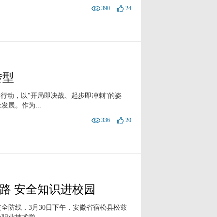
390
24
转型
行动，以"开局即决战、起步即冲刺"的姿
展。作为...
336
20
路 安全知识进校园
全防线，3月30日下午，安徽省宿松县松兹