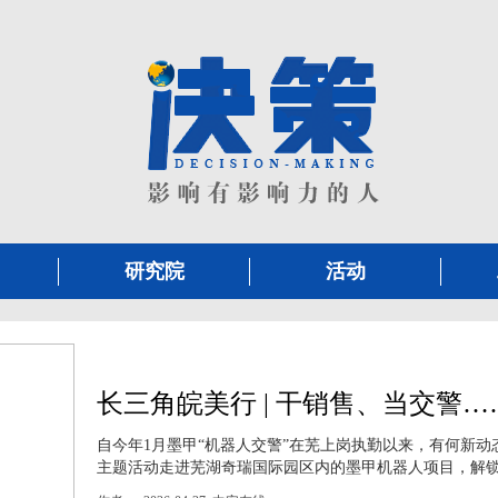
研究院
活动
长三角皖美行 | 干销售、当交警…
自今年1月墨甲“机器人交警”在芜上岗执勤以来，有何新动态
主题活动走进芜湖奇瑞国际园区内的墨甲机器人项目，解锁这