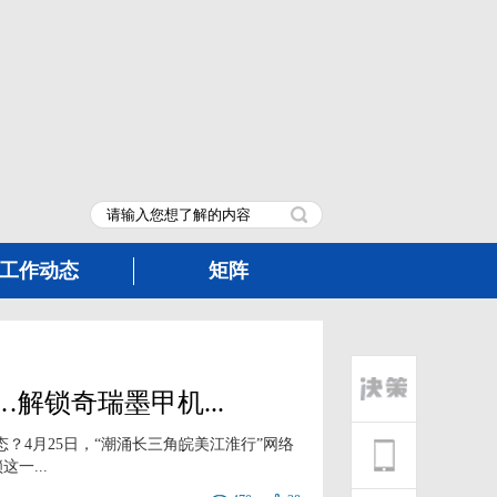
工作动态
矩阵
…解锁奇瑞墨甲机...
？4月25日，“潮涌长三角皖美江淮行”网络
一...