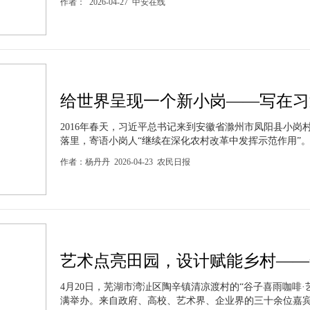
作者： 2026-04-27 中安在线
给世界呈现一个新小岗——写在习近
2016年春天，习近平总书记来到安徽省滁州市凤阳县小岗村
落里，寄语小岗人“继续在深化农村改革中发挥示范作用”。.
作者：杨丹丹 2026-04-23 农民日报
艺术点亮田园，设计赋能乡村——全
4月20日，芜湖市湾沚区陶辛镇清凉渡村的“谷子喜雨咖啡·
满举办。来自政府、高校、艺术界、企业界的三十余位嘉宾齐