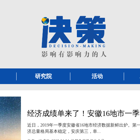
研究院
活动
经济成绩单来了！安徽16地市一季
近日，2019年一季度安徽省16地市经济数据新鲜出炉。
济总量格局基本稳定，安庆第三，阜...