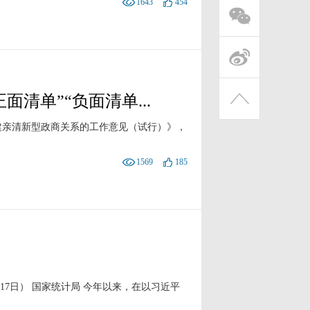
1643
454
清单”“负面清单...
建亲清新型政商关系的工作意见（试行）》，
1569
185
17日） 国家统计局 今年以来，在以习近平