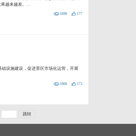
越来越差。...
1690
177
基础设施建设，促进景区市场化运营，开展
1860
173
跳转