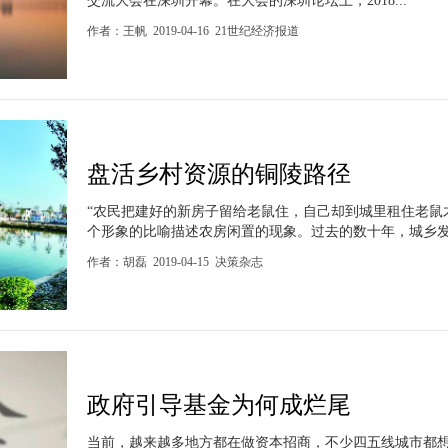
交流大会在深圳开幕。在大会的深圳论坛上，2018...
作者：王帆 2019-04-16 21世纪经济报道
盘活乡村资源的铜陵路径
“农民把建好的新房子留给老鼠住，自己却到城里租住老鼠
个形象的比喻描述农房闲置的现象。过去的数十年，城乡发展
作者：胡磊 2019-04-15 决策杂志
政府引导基金为何成烂尾
当前，越来越多地方都在做资本招商，不少四五线城市都