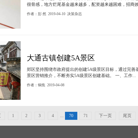
很骨感，地方烂尾基金越来越多，配资越来越困难，招商效果
作者：彭 然 2019-04-10 决策杂志
大通古镇创建5A景区
郊区坚持围绕市政府提出的创建5A级景区目标，通过完善
景区营销推介，不断夯实5A级景区创建基础。 一、工作...
作者：铜焦 2019-04-08
页
1
2
3
4
...
70
71
下一页
尾页