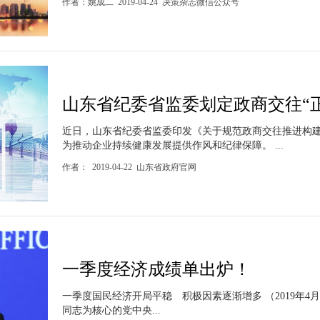
作者：姚成二 2019-04-24 决策杂志微信公众号
山东省纪委省监委划定政商交往“正面
近日，山东省纪委省监委印发《关于规范政商交往推进构
为推动企业持续健康发展提供作风和纪律保障。 ...
作者： 2019-04-22 山东省政府官网
一季度经济成绩单出炉！
一季度国民经济开局平稳 积极因素逐渐增多 （2019年4月
同志为核心的党中央...