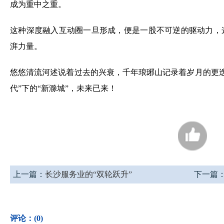
成为重中之重。
这种深度融入互动圈一旦形成，便是一股不可逆的驱动力，
湃力量。
悠悠清流河述说着过去的兴衰，千年琅琊山记录着岁月的更
代”下的“新滁城”，未来已来！
上一篇：
长沙服务业的“双轮跃升”
下一篇