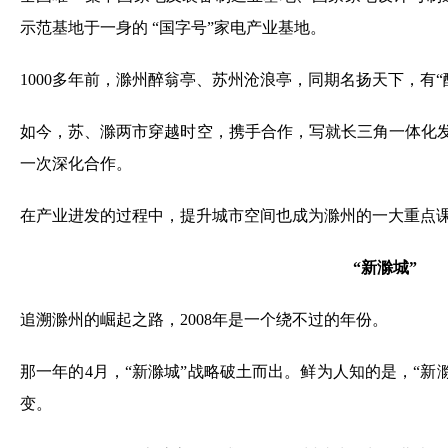
示范基地于一身的 “国字号”家电产业基地。
1000多年前，滁州醉翁亭、苏州沧浪亭，同期名扬天下，有
如今，苏、滁两市穿越时空，携手合作，写就长三角一体化发展
一次深化合作。
在产业进发的过程中，提升城市空间也成为滁州的一大重点
“新滁城”
追溯滁州的崛起之路，2008年是一个绕不过的年份。
那一年的4月，“新滁城”战略破土而出。鲜为人知的是，“新
变。