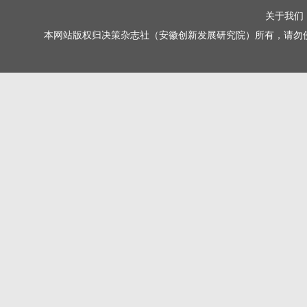
关于我们
本网站版权归决策杂志社（安徽创新发展研究院）所有，请勿