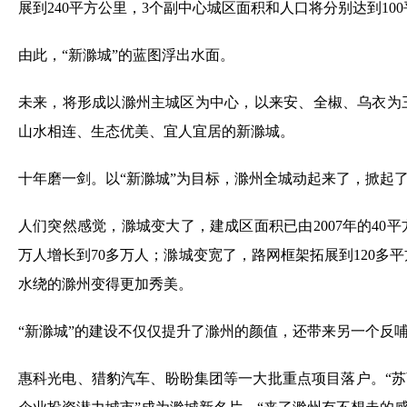
展到240平方公里，3个副中心城区面积和人口将分别达到100
由此，“新滁城”的蓝图浮出水面。
未来，将形成以滁州主城区为中心，以来安、全椒、乌衣为
山水相连、生态优美、宜人宜居的新滁城。
十年磨一剑。以“新滁城”为目标，滁州全城动起来了，掀起
人们突然感觉，滁城变大了，建成区面积已由2007年的40平
万人增长到70多万人；滁城变宽了，路网框架拓展到120多
水绕的滁州变得更加秀美。
“新滁城”的建设不仅仅提升了滁州的颜值，还带来另一个反
惠科光电、猎豹汽车、盼盼集团等一大批重点项目落户。“苏商