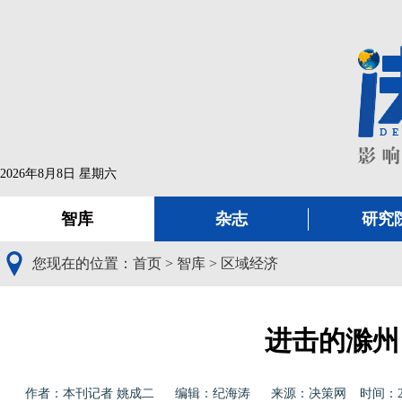
2026年8月8日 星期六
智库
杂志
研究
您现在的位置：
首页
>
智库
>
区域经济
进击的滁州
作者：本刊记者 姚成二
编辑：纪海涛
来源：决策网
时间：20