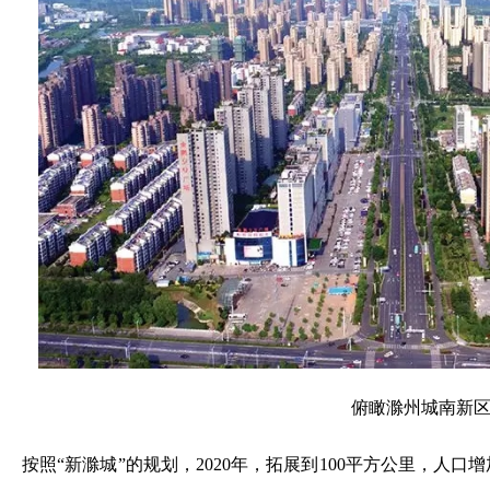
俯瞰滁州城南新
按照“新滁城”的规划，2020年，拓展到100平方公里，人口增