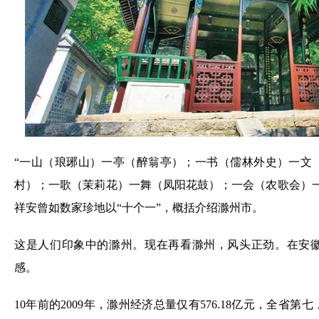
“一山（琅琊山）一亭（醉翁亭）；一书（儒林外史）一文
村）；一歌（茉莉花）一舞（凤阳花鼓）；一会（农歌会）
祥安曾如数家珍地以“十个一”，概括介绍滁州市。
这是人们印象中的滁州。现在再看滁州，风头正劲。在安徽
感。
10年前的2009年，滁州经济总量仅有576.18亿元，全