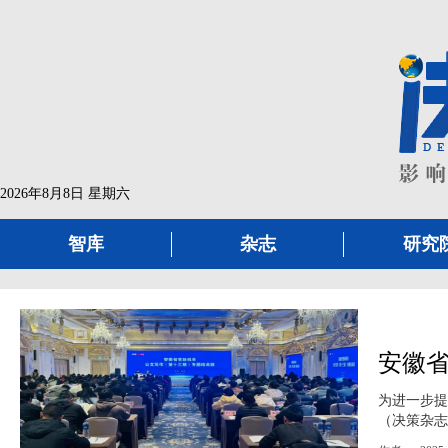
2026年8月8日 星期六
智库
杂志
研究
安徽省
为进一步提
（决策杂志社