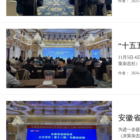
作者： 2025-
“十五
11月5日
策杂志社）
作者： 2024
安徽省
为进一步提
（决策杂志社