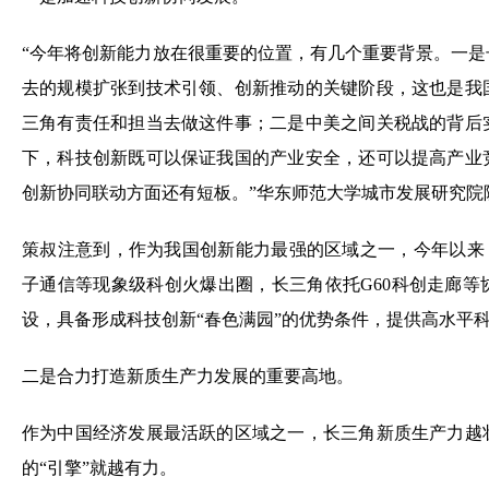
去的规模扩张到技术引领、创新推动的关键阶段，这也是我
三角有责任和担当去做这件事；二是中美之间关税战的背后
下，科技创新既可以保证我国的产业安全，还可以提高产业
创新协同联动方面还有短板。”华东师范大学城市发展研究院
策叔注意到，作为我国创新能力最强的区域之一，今年以来，
子通信等现象级科创火爆出圈，长三角依托G60科创走廊
设，具备形成科技创新“春色满园”的优势条件，提供高水平
二是合力打造新质生产力发展的重要高地。
作为中国经济发展最活跃的区域之一，长三角新质生产力越
的“引擎”就越有力。
长三角既要当好集成电路、新能源汽车、人工智能、生物医
成为未来产业的主阵地，让更多创新成果走出“实验室”，