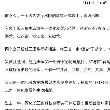
“1+1+1+1＞4”
前不久，一个名为方厅水院的建筑正式竣工，迅速出圈。
它位于长三角生态绿色一体化发展示范区，跨沪苏浙3省市
海馆、江苏馆、浙江馆、安徽馆。
四个空间通过三座步行桥相连，将三省一市“缝合”了起来，“1
策叔注意到，这是全国第一个跨省的房建项目，馆与馆“首
不破行政隶属的理念，三省一市共商、共建、共治、共享、
长三角一体化激发的发展活力和制度创新，释放的“1+1+1+
三角一体化发展的生动缩影。
过去一年，深化长三角科技创新共同体建设；推动首批12