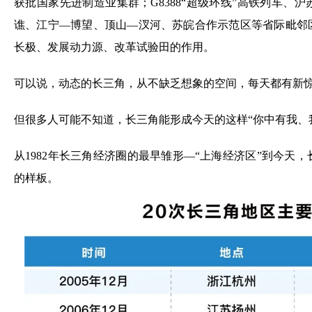
获批国家先进制造业集群；G8388“超级环线”高铁列车、
谯、江宁—博望、顶山—汊河、苏皖合作示范区等省际毗邻
长极、发展动力源、改革试验田的作用。
可以说，动态的长三角，从不缺乏想象的空间，每天都有新
但很多人可能不知道，长三角能形成今天的这样“你中有我、我
从1982年长三角经济圈的最早雏形—“上海经济区”到今天
的样板。