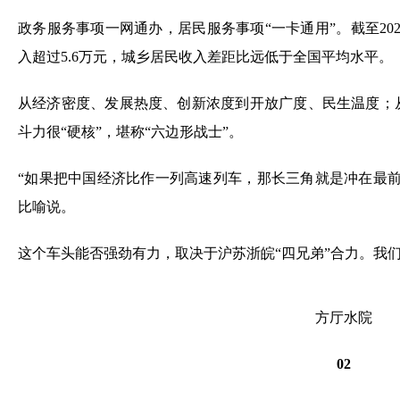
政务服务事项一网通办，居民服务事项“一卡通用”。截至20
入超过5.6万元，城乡居民收入差距比远低于全国平均水平。
从经济密度、发展热度、创新浓度到开放广度、民生温度；
斗力很“硬核”，堪称“六边形战士”。
“如果把中国经济比作一列高速列车，那长三角就是冲在最
比喻说。
这个车头能否强劲有力，取决于沪苏浙皖“四兄弟”合力。我
方厅水院
02