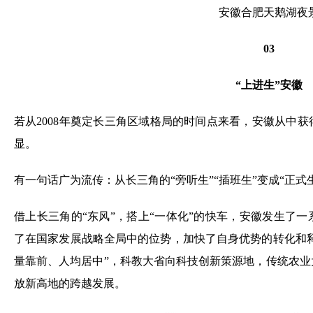
安徽合肥天鹅湖夜
03
“上进生”安徽
若从2008年奠定长三角区域格局的时间点来看，安徽从中
显。
有一句话广为流传：从长三角的“旁听生”“插班生”变成“正
借上长三角的“东风”，搭上“一体化”的快车，安徽发生了
了在国家发展战略全局中的位势，加快了自身优势的转化和释
量靠前、人均居中”，科教大省向科技创新策源地，传统农
放新高地的跨越发展。