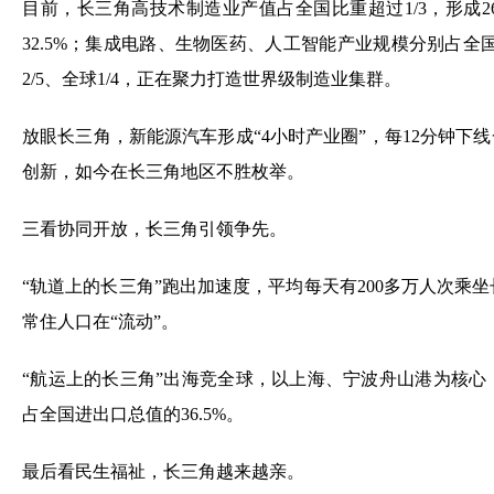
目前，长三角高技术制造业产值占全国比重超过1/3，形成
32.5%；集成电路、生物医药、人工智能产业规模分别占全国6
2/5、全球1/4，正在聚力打造世界级制造业集群。
放眼长三角，新能源汽车形成“4小时产业圈”，每12分钟下
创新，如今在长三角地区不胜枚举。
三看协同开放，长三角引领争先。
“轨道上的长三角”跑出加速度，平均每天有200多万人次乘
常住人口在“流动”。
“航运上的长三角”出海竞全球，以上海、宁波舟山港为核心，
占全国进出口总值的36.5%。
最后看民生福祉，长三角越来越亲。