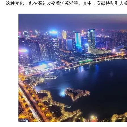
这种变化，也在深刻改变着沪苏浙皖。其中，安徽特别引人