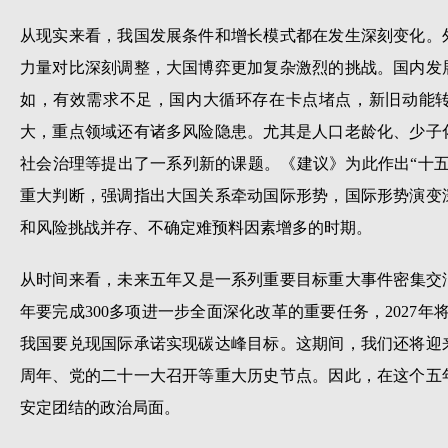
从现实来看，我国发展条件和增长模式都在发生深刻变化。
力量对比深刻调整，大国博弈更加复杂激烈的挑战。国内发
如，有效需求不足，国内大循环存在卡点堵点，新旧动能
大，重点领域还有诸多风险隐患。尤其是人口老龄化、少子
社会治理等提出了一系列新的课题。《建议》为此作出“十
重大判断，强调指出大国关系牵动国际形势，国际形势演变
和风险挑战并存、不确定难预料因素增多的时期。
从时间来看，未来五年又是一系列重要目标重大事件密集交汇
年要完成300多项进一步全面深化改革的重要任务，2027年将
我国要兑现国际承诺实现碳达峰目标。这期间，我们还将迎来
周年、党的二十一大召开等重大历史节点。因此，在这个五
安定团结的政治局面。