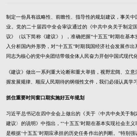
制定一份具有战略性、前瞻性、指导性的规划建议，事关中
业。党的二十届四中全会审议通过的《中共中央关于制定
议》（以下简称《建议》），准确把握“十五五”时期在基
入分析国内外形势，对“十五五”时期我国经济社会发展作
同志为核心的党中央团结带领全体人民奋力开创中国式现代
《建议》做出一系列重大论断和重大举措，视野宏阔、立意
握发展规律、顺应人民期待的纲领性文件，我们必须认真学
抓住重要时间窗口期实施好五年规划
习近平总书记在四中全会上做出的《关于〈中共中央关于制
建议〉的说明》中指出，“‘十五五’时期在基本实现社会主
是根据‘十五五’时期应承担的历史任务作出的判断。”特别