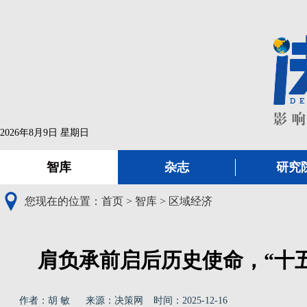
2026年8月9日 星期日
智库
杂志
研究
您现在的位置：
首页
>
智库
>
区域经济
肩负承前启后历史使命，“十
作者：胡 敏
来源：决策网
时间：2025-12-16