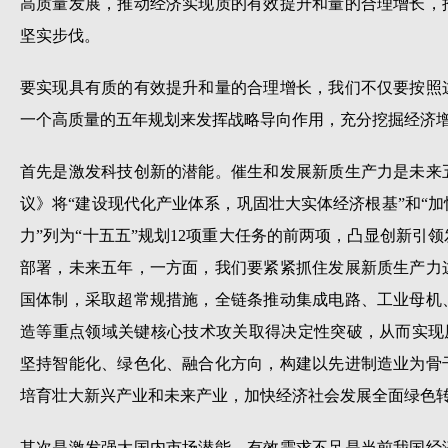
高质量发展，推动经济实现质的有效提升和量的合理增长，
坚实步伐。
要实现具有质的有效提升和量的合理增长，我们不仅要按照
一个高质量的五年规划来发挥战略导向作用，充分挖掘经济
首先是激发科技创新的潜能。催生和发展新质生产力是未来
议》将“建设现代化产业体系，巩固壮大实体经济根基”和“
力”列为“十五五”规划12项重大任务的前两项，凸显创新引
部署，未来五年，一方面，我们要紧紧抓住发展新质生产力
国体制，采取超常规措施，全链条推动集成电路、工业母机
造等重点领域关键核心技术攻关取得决定性突破，从而实现原始
坚持智能化、绿色化、融合化方向，构建以先进制造业为骨
培育壮大新兴产业和未来产业，加快经济社会发展全面绿色
其次是激发强大国内市场潜能。有效需求不足是当前我国经