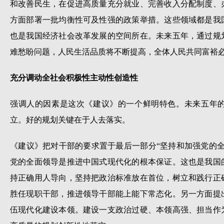
和改善民生，在促进高质量充分就业、完善收入分配制度、
方面部署一批均衡性可及性强的政策举措。这些领域都是我
也是我国经济社会改革发展的空间所在。未来五年，通过规
难愁盼问题，人民生活品质将不断提高，全体人民共同富裕
充分调动全社会积极性主动性创造性
强调人的因素是这次《建议》的一个鲜明特色。未来五年
立。好的规划关键在于人去落实。
《建议》把对干部的要求置于最后一部分“坚持和加强党的
党的全面领导是推进中国式现代化的根本保证。这也是我国
持正确用人导向，坚持把政治标准放在首位，树立和践行正
胜任现职干部，推进领导干部能上能下常态化。另一方面提
伍现代化建设本领。建设一支政治过硬、本领高强、担当作