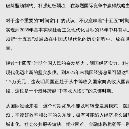
破除瓶颈制约、补强短板弱项，在激烈国际竞争中赢得战略
对于这个重要的“时间窗口”的认识，不仅意味着“十五五”时期
实现到2035年基本实现社会主义现代化目标的15年中具有
须把“十五五”发展放在中国式现代化的历史进程中、放在
量。
经过“十四五”时期全国人民的奋发努力，我国经济实力、
现代化迈出新的坚实步伐。到2025年末我国经济总量可望达
1.5万美元，这表明我国正处于从中等收入国家向高收入
段，这也是一个最终跨越“中等收入陷阱”的关键时期。
从国际经验来看，这个时期如果不能及时转变发展模式，摆
颈，平衡好效率和公平的关系等，极有可能陷入经济增长回
城市化、社会公共服务短缺、就业困难、金融体系脆弱等一