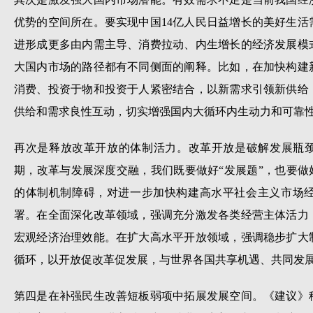
优势的空间所在。要实现中国14亿人民日益增长的美好生
进形成更多由内需主导、消费拉动、内生增长的经济发展模
大国内市场的路径都有不同侧面的阐释。比如，在加快构建
消费、投资于物和投资于人紧密结合，以新需求引领新供给
供给和需求良性互动，切实增强国内大循环内生动力和可靠
再次是释放改革开放的体制活力。改革开放是破解发展瓶颈
期，改革与发展深度交融，我们既要做好“发展题”，也要做
的体制机制障碍，对进一步加快构建高水平社会主义市场
署。在全面深化改革领域，强调充分激发各类经营主体活力
宏观经济治理效能。在扩大高水平开放领域，强调稳步扩大
循环，以开放促改革促发展，与世界各国共享机遇、共同发
第四是在补强民生改善短板弱项中拓展发展空间。《建议》