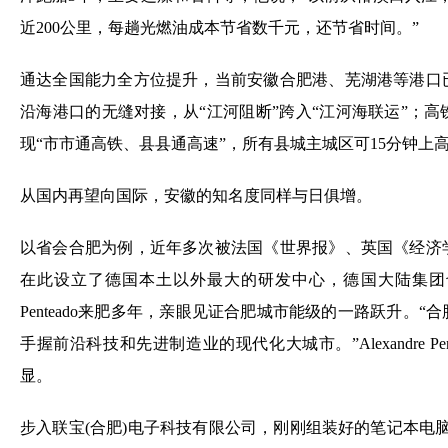
近200公里，每趟光燃油成本节省数千元，还节省时间。”
通达全国能力全方位提升，当前安徽合肥港、芜湖港等港口
沿海港口的无缝对接，从“江河阻断”跨入“江河海联运”；
现“市市通高铁、县县通高速”，所有县城主城区可15分钟上
从国内再望向国际，安徽的知名度同样与日俱增。
以省会合肥为例，近年多次被法国《世界报》、英国《经济
在此设立了德国本土以外最大的研发中心，德国大陆集团也在此
Penteado来肥多年，亲眼见证合肥城市能级的一路跃升。
手握前沿科技和先进制造业的现代化大城市。”Alexandre Pe
显。
步入联宝(合肥)电子科技有限公司，刚刚组装好的笔记本电