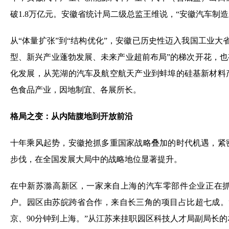
破1.8万亿元。安徽省统计局二级总监王维说，“安徽汽车制造
从“体量扩张”到“结构优化”，安徽已历史性迈入我国工业大
型、新兴产业蓬勃发展、未来产业超前布局”的梯次开花，也
化发展，从芜湖的汽车及航空航天产业到蚌埠的硅基新材料
色食品产业，因地制宜、各展所长。
格局之变：从内陆腹地到开放前沿
十年乘风起势，安徽抢抓多重国家战略叠加的时代机遇，紧
步伐，在全国发展大局中的战略地位显著提升。
在中新苏滁高新区，一家来自上海的汽车零部件企业正在
户。园区由苏皖跨省合作，来自长三角的项目占比超七成。
京、90分钟到上海。”从江苏来挂职园区科技人才局副局长的林