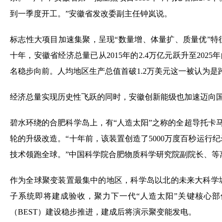
到一季度开工。”安徽省发改委副主任钟岚说。
标志性大项目加速集聚，呈现“数量增、体量扩、质量优”
十年，安徽省经济总量已从2015年的2.4万亿元跃升至2025
名稳步向前。人均地区生产总值首破1.2万美元这一被认为
经济总量实现历史性飞跃的同时，安徽创新能级也加速迈向
碧水环绕的合肥科学岛上，有“人造太阳”之称的全超导托卡马
轮的升级改造。“十年前，该装置创造了5000万度百秒运行
技术领跑全球。”中国科学院合肥物质科学研究院副院长、等
作为全球聚变装置最集中的地区，科学岛以北的未来大科学
子系统即将建成验收，聚力下一代“人造太阳”关键核心
（BEST）建设稳步推进，建成后将演示聚变能发电。