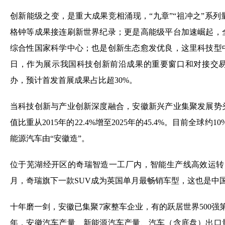
创新能级之变，是重大成果竞相涌现，“九章”“祖冲之”系
格钟等成果接连刷新世界纪录；更是高能级平台加速崛起，
综合性国家科学中心；也是创新生态愈发优良，这里科技型中小
日，作为展示我国科技创新前沿成果的重要窗口和对接交
办，预计首发首展成果占比超30%。
当科技创新与产业创新深度融合，安徽新兴产业集聚发展势
值比重从2015年的22.4%增至2025年的45.4%。目前全球约
能源汽车由“安徽造”。
位于芜湖经开区的奇瑞智造一工厂内，智能生产线高效运转
月，奇瑞旗下一款SUV成为英国单月最畅销车型，这也是中
十年磨一剑，安徽已集聚7家整车企业，有的跃居世界500强第
年，安徽汽车产量、新能源汽车产量、汽车（含底盘）出口