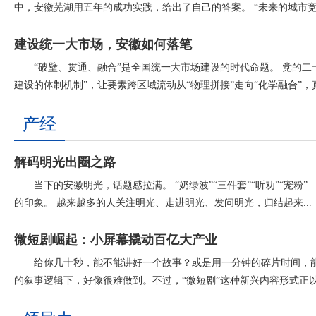
中，安徽芜湖用五年的成功实践，给出了自己的答案。 “未来的城市竞争
建设统一大市场，安徽如何落笔
“破壁、贯通、融合”是全国统一大市场建设的时代命题。 党的
建设的体制机制”，让要素跨区域流动从“物理拼接”走向“化学融合”，真
产经
解码明光出圈之路
当下的安徽明光，话题感拉满。 “奶绿波”“三件套”“听劝”“宠
的印象。 越来越多的人关注明光、走进明光、发问明光，归结起来...
微短剧崛起：小屏幕撬动百亿大产业
给你几十秒，能不能讲好一个故事？或是用一分钟的碎片时间，
的叙事逻辑下，好像很难做到。不过，“微短剧”这种新兴内容形式正以惊